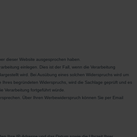
iber dieser Website ausgesprochen haben.
beitung einlegen. Dies ist der Fall, wenn die Verarbeitung
 dargestellt wird. Bei Ausübung eines solchen Widerspruchs wird um
e Ihres begründeten Widerspruchs, wird die Sachlage geprüft und es
e Verarbeitung fortgeführt würde.
ersprechen. Über Ihren Werbewiderspruch können Sie per Email
den Ihre IP-Adresse und das Datum sowie die Uhrzeit Ihrer