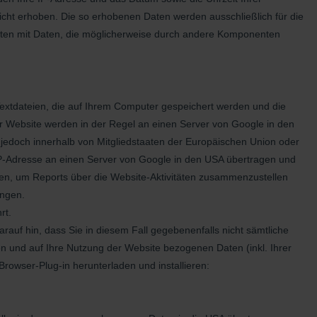
nicht erhoben. Die so erhobenen Daten werden ausschließlich für die
Daten mit Daten, die möglicherweise durch andere Komponenten
Textdateien, die auf Ihrem Computer gespeichert werden und die
r Website werden in der Regel an einen Server von Google in den
 jedoch innerhalb von Mitgliedstaaten der Europäischen Union oder
IP-Adresse an einen Server von Google in den USA übertragen und
ten, um Reports über die Website-Aktivitäten zusammenzustellen
ingen.
rt.
auf hin, dass Sie in diesem Fall gegebenenfalls nicht sämtliche
n und auf Ihre Nutzung der Website bezogenen Daten (inkl. Ihrer
rowser-Plug-in herunterladen und installieren: