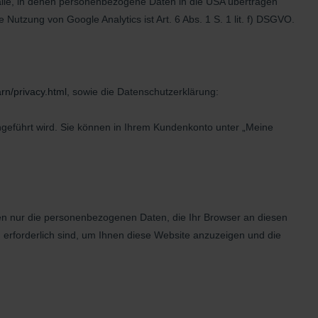
fälle, in denen personenbezogene Daten in die USA übertragen
utzung von Google Analytics ist Art. 6 Abs. 1 S. 1 lit. f) DSGVO.
arn/privacy.html
, sowie die Datenschutzerklärung:
geführt wird. Sie können in Ihrem Kundenkonto unter „Meine
rden nur die personenbezogenen Daten, die Ihr Browser an diesen
erforderlich sind, um Ihnen diese Website anzuzeigen und die