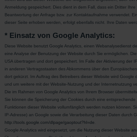
Anmeldung gespeichert. Dies dient in dem Fall, dass ein Dritter Ih
Beantwortung der Anfrage bzw. zur Kontaktaufnahme verwendet. Eine
dieser Seite erhoben werden, erfolgt ebenfalls nicht. Ihre Daten werd
* Einsatz von Google Analytics:
Diese Website benutzt Google Analytics, einen Webanalysedienst der
eine Analyse der Benutzung der Website durch Sie ermöglichen. Die
USA übertragen und dort gespeichert. Im Falle der Aktivierung der 
in anderen Vertragsstaaten des Abkommens über den Europäischen W
dort gekürzt. Im Auftrag des Betreibers dieser Website wird Googl
und um weitere mit der Website-Nutzung und der Internetnutzung v
Die im Rahmen von Google Analytics von Ihrem Browser übermittelt
Sie können die Speicherung der Cookies durch eine entsprechende Ei
Funktionen dieser Website vollumfänglich werden nutzen können. Si
IP-Adresse) an Google sowie die Verarbeitung dieser Daten durch Go
http://tools.google.com/dlpage/gaoptout?hl=de
.
Google Analytics wird eingesetzt, um die Nutzung dieser Website a