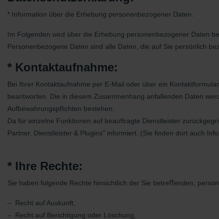
* Information über die Erhebung personenbezogener Daten:
Im Folgenden wird über die Erhebung personenbezogener Daten bei 
Personenbezogene Daten sind alle Daten, die auf Sie persönlich bez
* Kontaktaufnahme:
Bei Ihrer Kontaktaufnahme per E-Mail oder über ein Kontaktformular
beantworten. Die in diesem Zusammenhang anfallenden Daten werden g
Aufbewahrungspﬂichten bestehen.
Da für einzelne Funktionen auf beauftragte Dienstleister zurückgegr
Partner, Dienstleister & Plugins" informiert. (Sie finden dort auch I
* Ihre Rechte:
Sie haben folgende Rechte hinsichtlich der Sie betreﬀenden, pers
– Recht auf Auskunft,
– Recht auf Berichtigung oder Löschung,