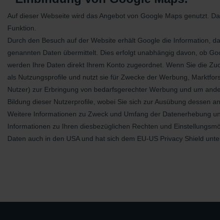
Auf dieser Webseite wird das Angebot von Google Maps genutzt. Dad
Funktion.
Durch den Besuch auf der Website erhält Google die Information, d
genannten Daten übermittelt. Dies erfolgt unabhängig davon, ob Goog
werden Ihre Daten direkt Ihrem Konto zugeordnet. Wenn Sie die Zuo
als Nutzungsproﬁle und nutzt sie für Zwecke der Werbung, Marktfors
Nutzer) zur Erbringung von bedarfsgerechter Werbung und um andere 
Bildung dieser Nutzerproﬁle, wobei Sie sich zur Ausübung dessen a
Weitere Informationen zu Zweck und Umfang der Datenerhebung und i
Informationen zu Ihren diesbezüglichen Rechten und Einstellungsmö
Daten auch in den USA und hat sich dem EU-US Privacy Shield unt