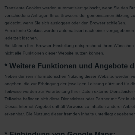
Transiente Cookies werden automatisiert gelöscht, wenn Sie den Br
verschiedene Anfragen Ihres Browsers der gemeinsamen Sitzung zu
gelöscht, wenn Sie sich ausloggen oder den Browser schließen.
Persistente Cookies werden automatisiert nach einer vorgegebenen D
jederzeit löschen.
Sie können Ihre Browser-Einstellung entsprechend Ihren Wünschen k
nicht alle Funktionen dieser Website nutzen können.
* Weitere Funktionen und Angebote d
Neben der rein informatorischen Nutzung dieser Website, werden v
angeben, die zur Erbringung der jeweiligen Leistung nützt und für 
Teilweise werden zur Verarbeitung Ihrer Daten externe Dienstleiste
Teilweise befinden sich diese Dienstleister oder Partner mit Sitz i
Dieses Internet-Angebot enthält Verweise zu Inhalten anderer Anbie
erkennbar. Die Nutzung dieser fremden Inhalte unterliegt gegebenen
* Einbindung von Google Maps: