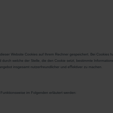
ieser Website Cookies auf Ihrem Rechner gespeichert. Bei Cookies hand
 durch welche der Stelle, die den Cookie setzt, bestimmte Informat
tangebot insgesamt nutzerfreundlicher und eﬀektiver zu machen.
 Funktionsweise im Folgenden erläutert werden: