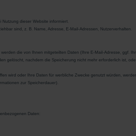
Nutzung dieser Website informiert.
iehbar sind, z. B. Name, Adresse, E-Mail-Adressen, Nutzerverhalten.
 werden die von Ihnen mitgeteilten Daten (Ihre E-Mail-Adresse, ggf. 
elöscht, nachdem die Speicherung nicht mehr erforderlich ist, oder s
iffen wird oder Ihre Daten für werbliche Zwecke genutzt würden, werden
nformationen zur Speicherdauer).
onenbezogenen Daten: