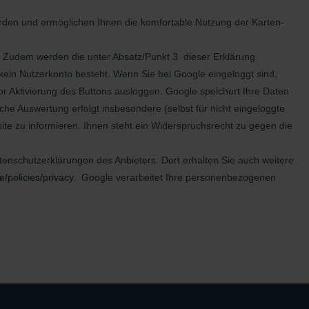
erden und ermöglichen Ihnen die komfortable Nutzung der Karten-
. Zudem werden die unter Absatz/Punkt 3 dieser Erklärung
 kein Nutzerkonto besteht. Wenn Sie bei Google eingeloggt sind,
r Aktivierung des Buttons ausloggen. Google speichert Ihre Daten
he Auswertung erfolgt insbesondere (selbst für nicht eingeloggte
te zu informieren. Ihnen steht ein Widerspruchsrecht zu gegen die
enschutzerklärungen des Anbieters. Dort erhalten Sie auch weitere
e/policies/privacy
. Google verarbeitet Ihre personenbezogenen