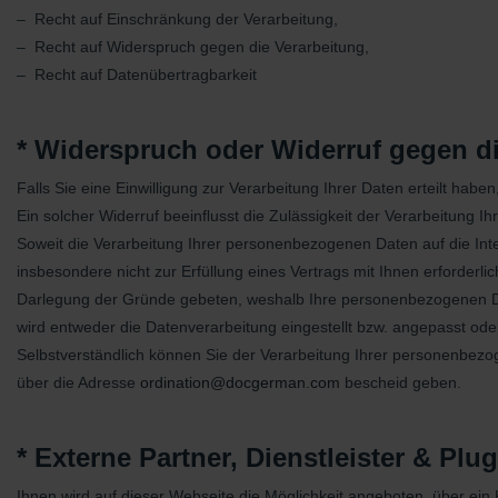
– Recht auf Einschränkung der Verarbeitung,
– Recht auf Widerspruch gegen die Verarbeitung,
– Recht auf Datenübertragbarkeit
* Widerspruch oder Widerruf gegen di
Falls Sie eine Einwilligung zur Verarbeitung Ihrer Daten erteilt habe
Ein solcher Widerruf beeinﬂusst die Zulässigkeit der Verarbeitung
Soweit die Verarbeitung Ihrer personenbezogenen Daten auf die Inte
insbesondere nicht zur Erfüllung eines Vertrags mit Ihnen erforderl
Darlegung der Gründe gebeten, weshalb Ihre personenbezogenen Date
wird entweder die Datenverarbeitung eingestellt bzw. angepasst ode
Selbstverständlich können Sie der Verarbeitung Ihrer personenbez
über die Adresse
ordination@docgerman.com
bescheid geben.
* Externe Partner, Dienstleister & Plug
Ihnen wird auf dieser Webseite die Möglichkeit angeboten, über ein