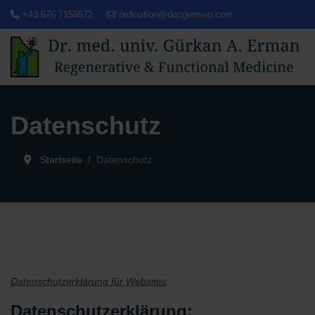
+43 676 7159572
ordination@docgerman.com
Datenschutz
Startseite
Datenschutz
Datenschutzerklärung für Websites
Datenschutzerklärung: